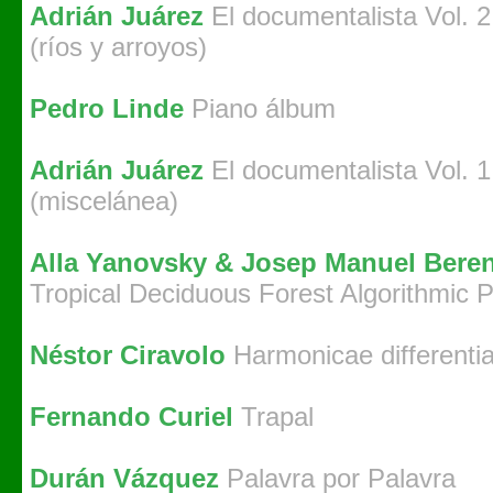
Adrián Juárez
El documentalista Vol. 2
(ríos y arroyos)
Pedro Linde
Piano álbum
Adrián Juárez
El documentalista Vol. 1
(miscelánea)
Alla Yanovsky & Josep Manuel Bere
Tropical Deciduous Forest Algorithmic 
Néstor Ciravolo
Harmonicae differenti
Fernando Curiel
Trapal
Durán Vázquez
Palavra por Palavra