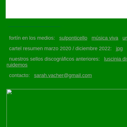
______________
fortín en los medios:
sulponticello
música viva
u
cartel resumen marzo 2020 / diciembre 2022:
jpg
nuestros sellos discográficos anteriores:
luscinia d
ruidemos
contacto:
sarah.vacher@gmail.com